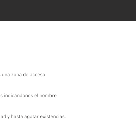
es una zona de acceso
os indicándonos el nombre
dad y hasta agotar existencias.