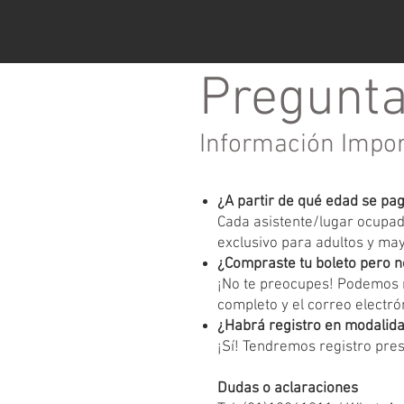
Pregunta
Información Impo
¿A partir de qué edad se pa
Cada asistente/lugar ocupado
exclusivo para adultos y ma
¿Compraste tu boleto pero n
¡No te preocupes! Podemos r
completo y el correo electrón
¿Habrá registro en modalida
¡Sí! Tendremos registro pres
Dudas o aclaraciones