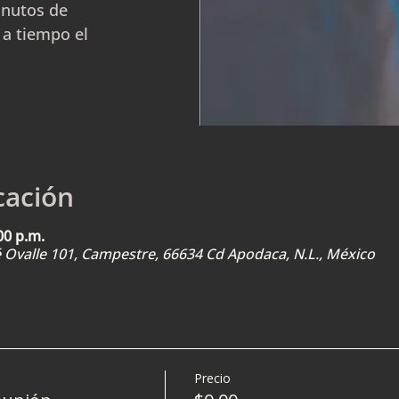
inutos de
 a tiempo el
cación
00 p.m.
sé Ovalle 101, Campestre, 66634 Cd Apodaca, N.L., México
Precio