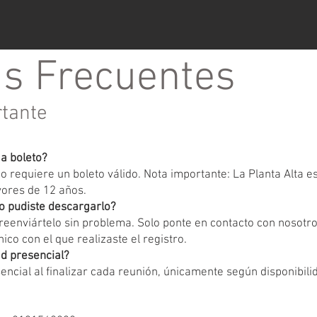
s Frecuentes
rtante
ga boleto?
 requiere un boleto válido. Nota importante: La Planta Alta 
yores de 12 años.
o pudiste descargarlo?
eenviártelo sin problema. Solo ponte en contacto con nosotr
ico con el que realizaste el registro.
d presencial?
encial al finalizar cada reunión, únicamente según disponibili